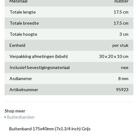
Materiaal
Rubber
Totale lengte
17.5 cm
Totale breedte
17.5 cm
Totale hoogte
3 cm
Eenheid
per stuk
Verpakking afmetingen (lxbxh)
30 x 20 x 10 cm
Inclusief bevestigingsmateriaal
nee
Asdiameter
8 mm
Artikelnummer
95923
Shop meer
Buitenbanden
Buitenband 175x40mm (7x1.3/4 inch) Grijs