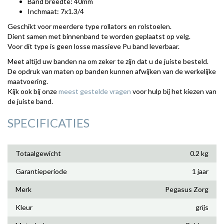
Band breedte: 40mm
Inchmaat: 7x1.3/4
Geschikt voor meerdere type rollators en rolstoelen.
Dient samen met binnenband te worden geplaatst op velg.
Voor dit type is geen losse massieve Pu band leverbaar.
Meet altijd uw banden na om zeker te zijn dat u de juiste besteld.
De opdruk van maten op banden kunnen afwijken van de werkelijke
maatvoering.
Kijk ook bij onze
meest gestelde vragen
voor hulp bij het kiezen van
de juiste band.
SPECIFICATIES
Totaalgewicht
0.2 kg
Garantieperiode
1 jaar
Merk
Pegasus Zorg
Kleur
grijs