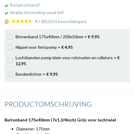
Betaal achteraf!
Gratis
Verzending vanaf €65
9 / 10
(2014 beoordelingen)
Binnenband 175x40mm / 200x50mm +
€ 9
,95
Nippel voor fietspomp +
€ 4
,95
Luchtbanden pomp klein voor rolstoelen en rollators +
€
12
,95
Bandenlichter +
€ 9
,95
PRODUCTOMSCHRIJVING
Buitenband 175x40mm (7x1.3/4inch) Grijs voor luchtwiel
Diameter: 175mm