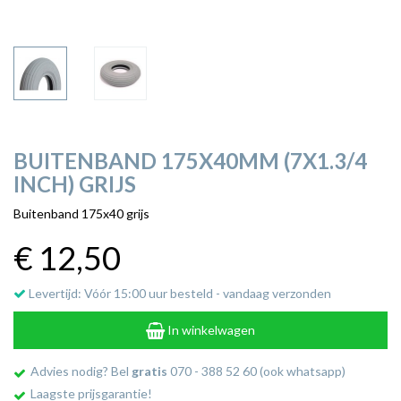
BUITENBAND 175X40MM (7X1.3/4
INCH) GRIJS
Buitenband 175x40 grijs
€ 12
,50
Levertijd: Vóór 15:00 uur besteld - vandaag verzonden
In winkelwagen
Advies nodig? Bel
gratis
070 - 388 52 60 (ook whatsapp)
Laagste prijsgarantie!