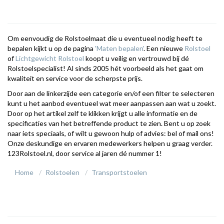
Om eenvoudig de Rolstoelmaat die u eventueel nodig heeft te
bepalen kijkt u op de pagina
'Maten bepalen'
. Een nieuwe
Rolstoel
of
Lichtgewicht Rolstoel
koopt u veilig en vertrouwd bij dé
Rolstoelspecialist! Al sinds 2005 hét voorbeeld als het gaat om
kwaliteit en service voor de scherpste prijs.
Door aan de linkerzijde een categorie en/of een filter te selecteren
kunt u het aanbod eventueel wat meer aanpassen aan wat u zoekt.
Door op het artikel zelf te klikken krijgt u alle informatie en de
specificaties van het betreffende product te zien. Bent u op zoek
naar iets speciaals, of wilt u gewoon hulp of advies: bel of mail ons!
Onze deskundige en ervaren medewerkers helpen u graag verder.
123Rolstoel.nl, door service al jaren dé nummer 1!
Home
Rolstoelen
Transportstoelen