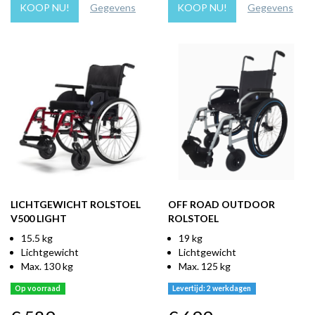
KOOP NU!
Gegevens
KOOP NU!
Gegevens
LICHTGEWICHT ROLSTOEL
OFF ROAD OUTDOOR
V500 LIGHT
ROLSTOEL
15.5 kg
19 kg
Lichtgewicht
Lichtgewicht
Max. 130 kg
Max. 125 kg
Op voorraad
Levertijd: 2 werkdagen