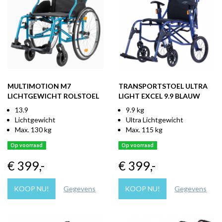
MULTIMOTION M7
TRANSPORTSTOEL ULTRA
LICHTGEWICHT ROLSTOEL
LIGHT EXCEL 9.9 BLAUW
13.9
9.9 kg
Lichtgewicht
Ultra Lichtgewicht
Max. 130 kg
Max. 115 kg
Op voorraad
Op voorraad
€ 399
,-
€ 399
,-
KOOP NU!
Gegevens
KOOP NU!
Gegevens