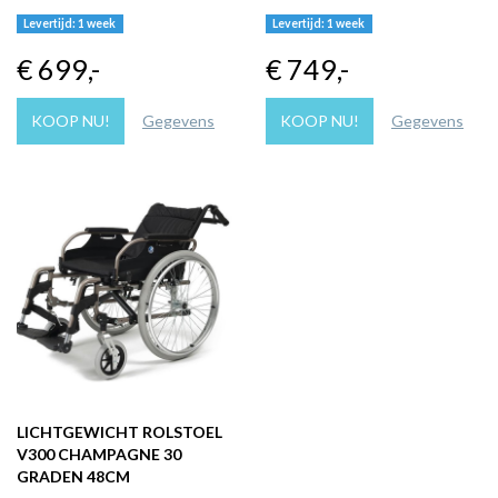
Levertijd: 1 week
Levertijd: 1 week
€ 699
,-
€ 749
,-
KOOP NU!
Gegevens
KOOP NU!
Gegevens
LICHTGEWICHT ROLSTOEL
V300 CHAMPAGNE 30
GRADEN 48CM