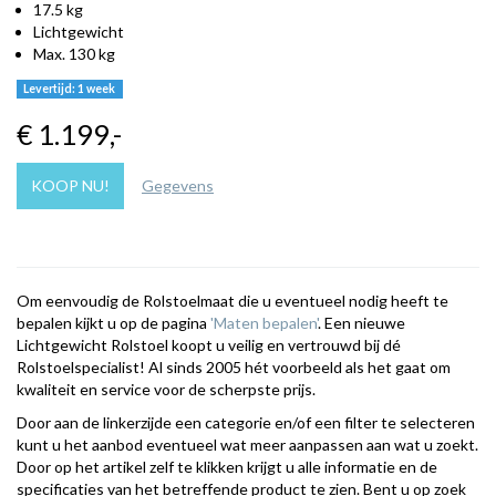
17.5 kg
Lichtgewicht
Max. 130 kg
Levertijd: 1 week
€ 1.199
,-
KOOP NU!
Gegevens
Om eenvoudig de Rolstoelmaat die u eventueel nodig heeft te
bepalen kijkt u op de pagina
'Maten bepalen'
. Een nieuwe
Lichtgewicht Rolstoel koopt u veilig en vertrouwd bij dé
Rolstoelspecialist! Al sinds 2005 hét voorbeeld als het gaat om
kwaliteit en service voor de scherpste prijs.
Door aan de linkerzijde een categorie en/of een filter te selecteren
kunt u het aanbod eventueel wat meer aanpassen aan wat u zoekt.
Door op het artikel zelf te klikken krijgt u alle informatie en de
specificaties van het betreffende product te zien. Bent u op zoek