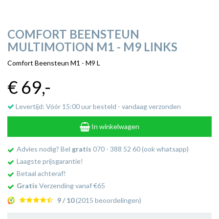
COMFORT BEENSTEUN
MULTIMOTION M1 - M9 LINKS
Comfort Beensteun M1 - M9 L
€ 69
,-
Levertijd: Vóór 15:00 uur besteld - vandaag verzonden
In winkelwagen
Advies nodig? Bel
gratis
070 - 388 52 60 (ook whatsapp)
Laagste prijsgarantie!
Betaal achteraf!
Gratis
Verzending vanaf €65
9 / 10
(2015 beoordelingen)