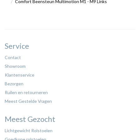
Comfort Beensteun Multimotion M1 - M9 Links
Service
Contact
Showroom
Klantenservice
Bezorgen
Ruilen en retourneren
Meest Gestelde Vragen
Meest Gezocht
Lichtgewicht Rolstoelen
Goedkope rolstoelen