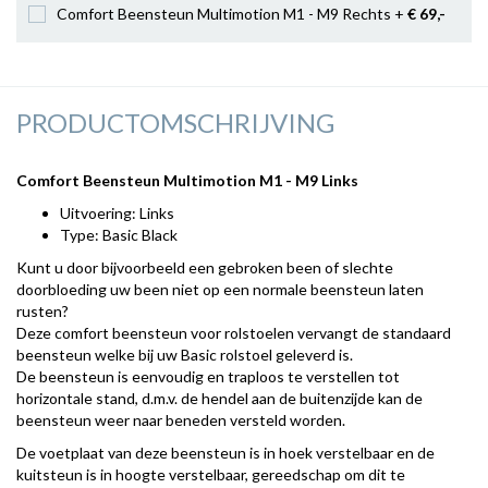
Comfort Beensteun Multimotion M1 - M9 Rechts +
€ 69
,-
PRODUCTOMSCHRIJVING
Comfort Beensteun Multimotion M1 - M9 Links
Uitvoering: Links
Type: Basic Black
Kunt u door bijvoorbeeld een gebroken been of slechte
doorbloeding uw been niet op een normale beensteun laten
rusten?
Deze comfort beensteun voor rolstoelen vervangt de standaard
beensteun welke bij uw Basic rolstoel geleverd is.
De beensteun is eenvoudig en traploos te verstellen tot
horizontale stand, d.m.v. de hendel aan de buitenzijde kan de
beensteun weer naar beneden versteld worden.
De voetplaat van deze beensteun is in hoek verstelbaar en de
kuitsteun is in hoogte verstelbaar, gereedschap om dit te