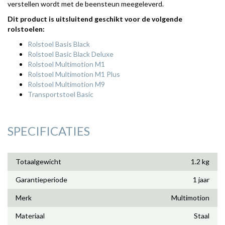
verstellen wordt met de beensteun meegeleverd.
Dit product is uitsluitend geschikt voor de volgende
rolstoelen:
Rolstoel Basis Black
Rolstoel Basic Black Deluxe
Rolstoel Multimotion M1
Rolstoel Multimotion M1 Plus
Rolstoel Multimotion M9
Transportstoel Basic
SPECIFICATIES
Totaalgewicht
1.2 kg
Garantieperiode
1 jaar
Merk
Multimotion
Materiaal
Staal