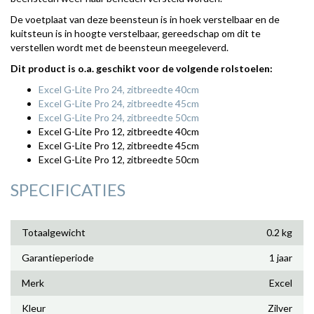
De voetplaat van deze beensteun is in hoek verstelbaar en de
kuitsteun is in hoogte verstelbaar, gereedschap om dit te
verstellen wordt met de beensteun meegeleverd.
Dit product is o.a. geschikt voor de volgende rolstoelen:
Excel G-Lite Pro 24, zitbreedte 40cm
Excel G-Lite Pro 24, zitbreedte 45cm
Excel G-Lite Pro 24, zitbreedte 50cm
Excel G-Lite Pro 12, zitbreedte 40cm
Excel G-Lite Pro 12, zitbreedte 45cm
Excel G-Lite Pro 12, zitbreedte 50cm
SPECIFICATIES
Totaalgewicht
0.2 kg
Garantieperiode
1 jaar
Merk
Excel
Kleur
Zilver