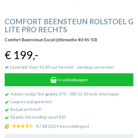
COMFORT BEENSTEUN ROLSTOEL G
LITE PRO RECHTS
Comfort Beensteun Excel (zitbreedte 40-45-50)
€ 199
,-
Levertijd: Vóór 15:00 uur besteld - vandaag verzonden
In winkelwagen
Advies nodig? Bel
gratis
070 - 388 52 60 (ook whatsapp)
Laagste prijsgarantie!
Betaal achteraf!
Gratis
Verzending vanaf €65
9 / 10
(2014 beoordelingen)