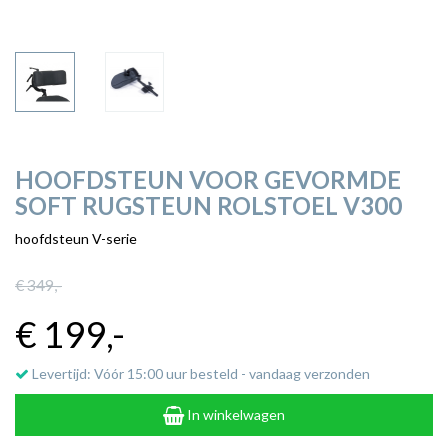
HOOFDSTEUN VOOR GEVORMDE
SOFT RUGSTEUN ROLSTOEL V300
hoofdsteun V-serie
€ 349
,-
€ 199
,-
Levertijd: Vóór 15:00 uur besteld - vandaag verzonden
In winkelwagen