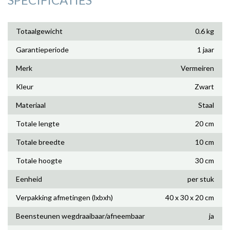
Totaalgewicht
0.6 kg
Garantieperiode
1 jaar
Merk
Vermeiren
Kleur
Zwart
Materiaal
Staal
Totale lengte
20 cm
Totale breedte
10 cm
Totale hoogte
30 cm
Eenheid
per stuk
Verpakking afmetingen (lxbxh)
40 x 30 x 20 cm
Beensteunen wegdraaibaar/afneembaar
ja