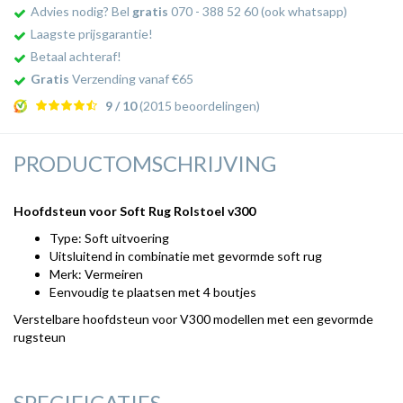
Advies nodig? Bel
gratis
070 - 388 52 60 (ook whatsapp)
Laagste prijsgarantie!
Betaal achteraf!
Gratis
Verzending vanaf €65
9 / 10
(2015 beoordelingen)
PRODUCTOMSCHRIJVING
Hoofdsteun voor Soft Rug Rolstoel v300
Type: Soft uitvoering
Uitsluitend in combinatie met gevormde soft rug
Merk: Vermeiren
Eenvoudig te plaatsen met 4 boutjes
Verstelbare hoofdsteun voor V300 modellen met een gevormde
rugsteun
SPECIFICATIES