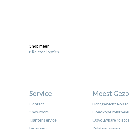
Shop meer
Rolstoel opties
Service
Meest Gezo
Contact
Lichtgewicht Rolsto
Showroom
Goedkope rolstoele
Klantenservice
Opvouwbare rolsto
Bezorgen
Rolstoel wielen