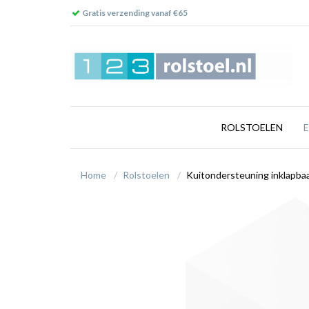
Gratis verzending vanaf €65
ROLSTOELEN
Home
Rolstoelen
Kuitondersteuning inklapbaa