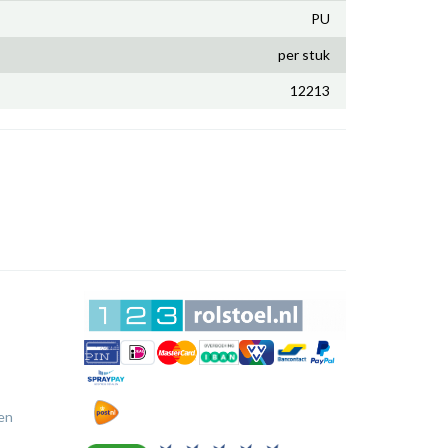
PU
per stuk
12213
en