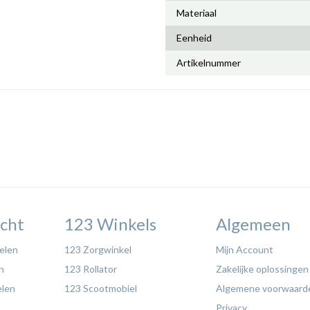
Materiaal
Eenheid
Artikelnummer
cht
123 Winkels
Algemeen
elen
123 Zorgwinkel
Mijn Account
n
123 Rollator
Zakelijke oplossingen
elen
123 Scootmobiel
Algemene voorwaard
Privacy