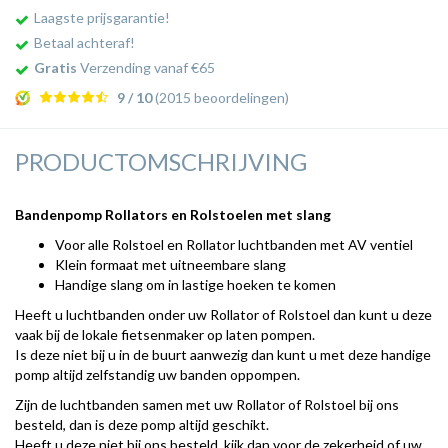
Laagste prijsgarantie!
Betaal achteraf!
Gratis
Verzending vanaf €65
9 / 10
(2015 beoordelingen)
PRODUCTOMSCHRIJVING
Bandenpomp Rollators en Rolstoelen met slang
Voor alle Rolstoel en Rollator luchtbanden met AV ventiel
Klein formaat met uitneembare slang
Handige slang om in lastige hoeken te komen
Heeft u luchtbanden onder uw Rollator of Rolstoel dan kunt u deze
vaak bij de lokale fietsenmaker op laten pompen.
Is deze niet bij u in de buurt aanwezig dan kunt u met deze handige
pomp altijd zelfstandig uw banden oppompen.
Zijn de luchtbanden samen met uw Rollator of Rolstoel bij ons
besteld, dan is deze pomp altijd geschikt.
Heeft u deze niet bij ons besteld, kijk dan voor de zekerheid of uw