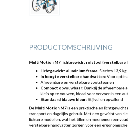
PRODUCTOMSCHRIJVING
MultiMotion M7 lichtgewicht rolstoel (verstelbare 
Lichtgewicht aluminium frame
: Slechts 13,9 kg
In hoogte verstelbare handvatten
: Voor optim
Afneembare en verstelbare voetsteunen
Compact opvouwbaar
: Dankzij de afneembare a
klein op te vouwen, ideaal voor vervoer in een au
Standaard blauwe kleur
: Stijlvol en opvallend
De
MultiMotion M7
is een praktische en lichtgewicht r
transport en dagelijks gebruik. Met een gewicht van sl
lichtere modellen, wat het tillen en meenemen eenvoud
verstelbare handvatten zorgen voor een ergonomische