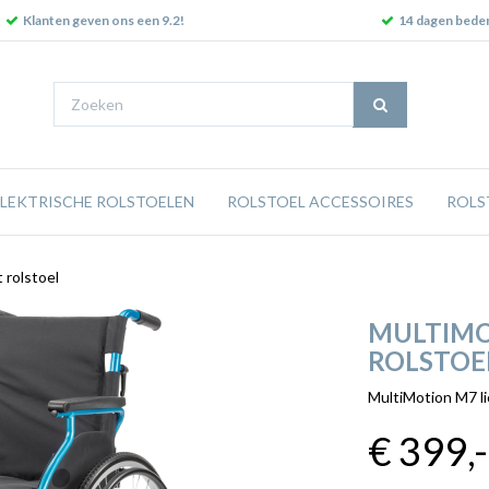
Klanten geven ons een 9.2!
14 dagen beden
ELEKTRISCHE ROLSTOELEN
ROLSTOEL ACCESSOIRES
ROLS
 rolstoel
MULTIMO
ROLSTOE
MultiMotion M7 li
€ 399
,-