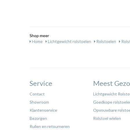
Shop meer
Home
Lichtgewicht rolstoelen
Rolstoelen
Rolst
Service
Meest Gezo
Contact
Lichtgewicht Rolsto
Showroom
Goedkope rolstoele
Klantenservice
Opvouwbare rolsto
Bezorgen
Rolstoel wielen
Ruilen en retourneren