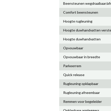
Beensteunen wegdraaibaar/a
Comfort beensteunen
Hoogte rugleuning
Hoogte duwhandvatten verste
Hoogte duwhandvatten
Opvouwbaar
Opvouwbaar in breedte
Parkeerrem
Quick release
Rugleuning opklapbaar
Rugleuning afneembaar
Remmen voor begeleider
Opklapbare armleggers