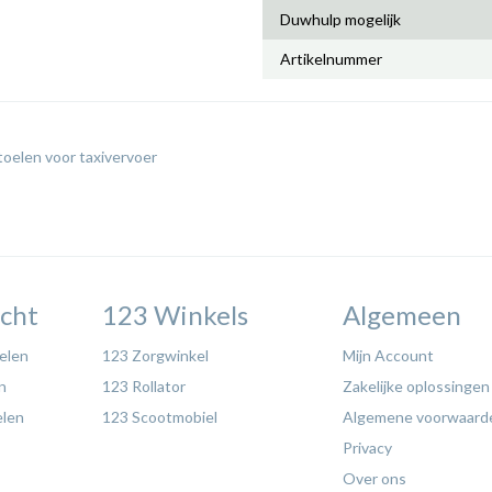
Duwhulp mogelijk
Artikelnummer
oelen voor taxivervoer
cht
123 Winkels
Algemeen
elen
123 Zorgwinkel
Mijn Account
n
123 Rollator
Zakelijke oplossingen
elen
123 Scootmobiel
Algemene voorwaard
Privacy
Over ons