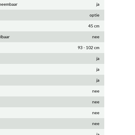
fneembaar
ja
optie
45 cm
lbaar
nee
93 - 102 cm
ja
ja
ja
nee
nee
nee
nee
ja