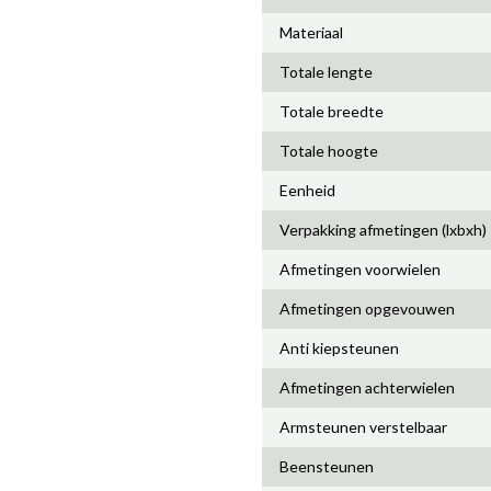
Materiaal
Totale lengte
Totale breedte
Totale hoogte
Eenheid
Verpakking afmetingen (lxbxh)
Afmetingen voorwielen
Afmetingen opgevouwen
Anti kiepsteunen
Afmetingen achterwielen
Armsteunen verstelbaar
Beensteunen