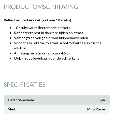
PRODUCTOMSCHRIJVING
Reflector Stickers wit (set van 10 stuks)
10 stuks wit reflecterende stickers
Reflecteert licht in donkere tijden op straat
Verhoogd de veiligheid voor hulpbehoevenden
Voor op uw rollator, rolstoel, scootmobiel of elektrische
rolstoel
Afmeting per sticker 2.5 cm x 4.5 cm
Ook in rood leverbaar voor de achterkant
SPECIFICATIES
Garantieperiode
1 jaar
Merk
MPB Pieper