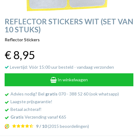
REFLECTOR STICKERS WIT (SET VAN
10 STUKS)
Reflector Stickers
€ 8
,95
Levertijd: Vóór 15:00 uur besteld - vandaag verzonden
In winkelwagen
Advies nodig? Bel
gratis
070 - 388 52 60 (ook whatsapp)
Laagste prijsgarantie!
Betaal achteraf!
Gratis
Verzending vanaf €65
9 / 10
(2015 beoordelingen)