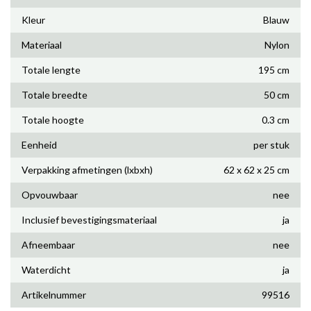
Kleur
Blauw
Materiaal
Nylon
Totale lengte
195 cm
Totale breedte
50 cm
Totale hoogte
0.3 cm
Eenheid
per stuk
Verpakking afmetingen (lxbxh)
62 x 62 x 25 cm
Opvouwbaar
nee
Inclusief bevestigingsmateriaal
ja
Afneembaar
nee
Waterdicht
ja
Artikelnummer
99516