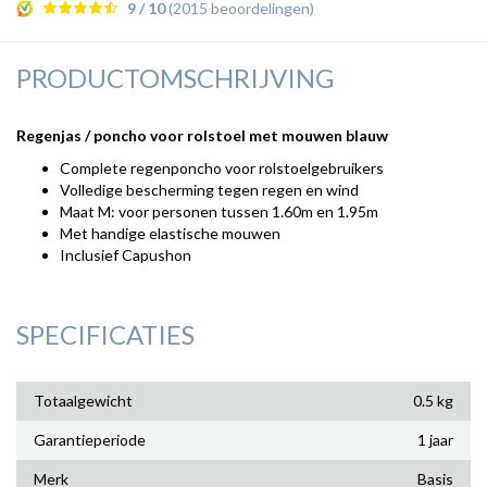
9 / 10
(2015 beoordelingen)
PRODUCTOMSCHRIJVING
Regenjas / poncho voor rolstoel met mouwen blauw
Complete regenponcho voor rolstoelgebruikers
Volledige bescherming tegen regen en wind
Maat M: voor personen tussen 1.60m en 1.95m
Met handige elastische mouwen
Inclusief Capushon
SPECIFICATIES
Totaalgewicht
0.5 kg
Garantieperiode
1 jaar
Merk
Basis