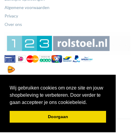
Algemene voorwaarden
Privacy
Over ons
Wij gebruiken cookies om onze site en jouw
shopbeleving te verbeteren. Door verder te
gaan accepteer je ons cookiebeleid.
Doorgaan
© 2026 - 123Rolstoel.nl.