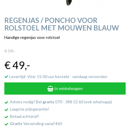
REGENJAS / PONCHO VOOR
ROLSTOEL MET MOUWEN BLAUW
Handige regenjas voor rolstoel
€ 59
,-
€ 49
,-
Levertijd: Vóór 15:00 uur besteld - vandaag verzonden
In winkelwagen
Advies nodig? Bel
gratis
070 - 388 52 60 (ook whatsapp)
Laagste prijsgarantie!
Betaal achteraf!
Gratis
Verzending vanaf €65