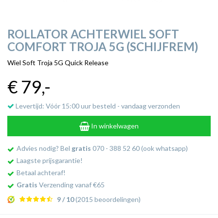
ROLLATOR ACHTERWIEL SOFT
COMFORT TROJA 5G (SCHIJFREM)
Wiel Soft Troja 5G Quick Release
€ 79
,-
Levertijd: Vóór 15:00 uur besteld - vandaag verzonden
In winkelwagen
Advies nodig? Bel
gratis
070 - 388 52 60 (ook whatsapp)
Laagste prijsgarantie!
Betaal achteraf!
Gratis
Verzending vanaf €65
9 / 10
(2015 beoordelingen)