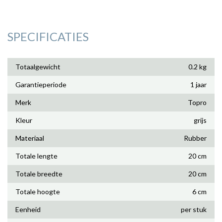
SPECIFICATIES
Totaalgewicht
0.2 kg
Garantieperiode
1 jaar
Merk
Topro
Kleur
grijs
Materiaal
Rubber
Totale lengte
20 cm
Totale breedte
20 cm
Totale hoogte
6 cm
Eenheid
per stuk