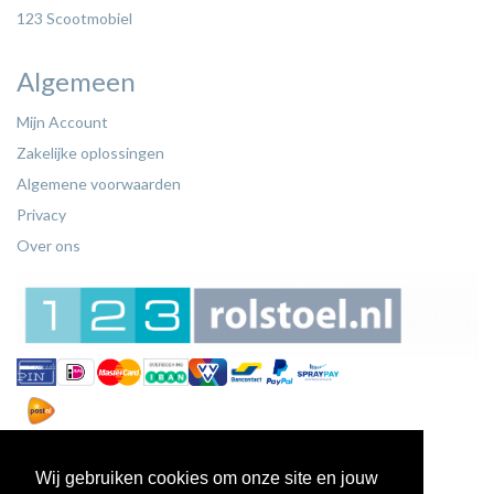
123 Scootmobiel
Algemeen
Mijn Account
Zakelijke oplossingen
Algemene voorwaarden
Privacy
Over ons
Wij gebruiken cookies om onze site en jouw