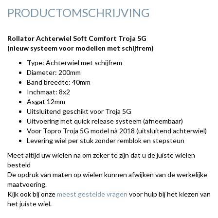
PRODUCTOMSCHRIJVING
Rollator Achterwiel Soft Comfort Troja 5G
(nieuw
systeem voor modellen met schijfrem)
Type: Achterwiel met schijfrem
Diameter: 200mm
Band breedte: 40mm
Inchmaat: 8x2
Asgat 12mm
Uitsluitend geschikt voor Troja 5G
Uitvoering met quick release systeem (afneembaar)
Voor Topro Troja 5G model nà 2018 (uitsluitend achterwiel)
Levering wiel per stuk zonder remblok en stepsteun
Meet altijd uw wielen na om zeker te zijn dat u de juiste wielen
besteld
De opdruk van maten op wielen kunnen afwijken van de werkelijke
maatvoering.
Kijk ook bij onze
meest gestelde vragen
voor hulp bij het kiezen van
het juiste wiel.