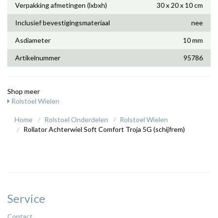
Verpakking afmetingen (lxbxh)
30 x 20 x 10 cm
Inclusief bevestigingsmateriaal
nee
Asdiameter
10 mm
Artikelnummer
95786
Shop meer
Rolstoel Wielen
Home
Rolstoel Onderdelen
Rolstoel Wielen
Rollator Achterwiel Soft Comfort Troja 5G (schijfrem)
Service
Contact