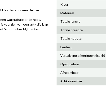
Kleur
l, kies dan voor een Deluxe
Materiaal
n een waterafstotende hoes.
Totale lengte
is voorzien van een anti-slip laag
f Scootmobiel blijft zitten.
Totale breedte
Totale hoogte
Eenheid
Verpakking afmetingen (lxbxh)
Opvouwbaar
Afneembaar
Artikelnummer