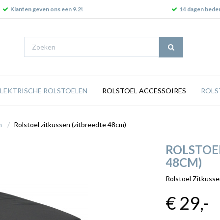
Klanten geven ons een 9.2!
14 dagen beden
ELEKTRISCHE ROLSTOELEN
ROLSTOEL ACCESSOIRES
ROLS
n
Rolstoel zitkussen (zitbreedte 48cm)
ROLSTOEL
48CM)
Rolstoel Zitkusse
€ 29
,-