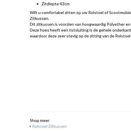
Zitdiepte 43cm
Wilt u comfortabel zitten op uw Rolstoel of Scootmobie
Zitkussen.
Dit zitkussen is voorzien van hoogwaardig Polyether e
Deze hoes heeft een ristsluiting is de gehele onderkant 
waardoor deze zeer stevig op de zitting van de Rolstoel o
Shop meer
Rolstoel Zitkussen