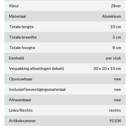
Kleur
Zilver
Materiaal
Aluminium
Totale lengte
10 cm
Totale breedte
5 cm
Totale hoogte
8 cm
Eenheid
per stuk
Verpakking afmetingen (lxbxh)
30 x 20 x 10 cm
Opvouwbaar
nee
Inclusief bevestigingsmateriaal
nee
Afneembaar
nee
Links/Rechts
rechts
Artikelnummer
91104