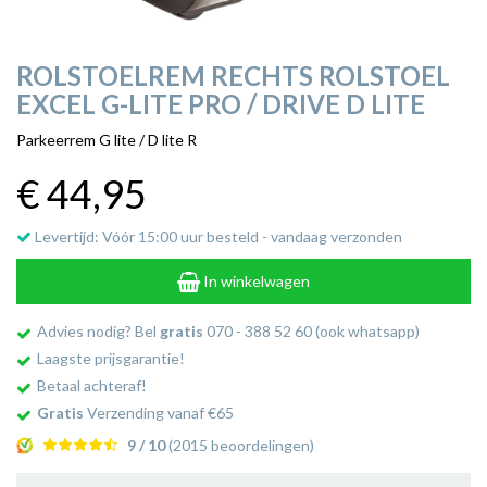
ROLSTOELREM RECHTS ROLSTOEL
EXCEL G-LITE PRO / DRIVE D LITE
Parkeerrem G lite / D lite R
€ 44
,95
Levertijd: Vóór 15:00 uur besteld - vandaag verzonden
In winkelwagen
Advies nodig? Bel
gratis
070 - 388 52 60 (ook whatsapp)
Laagste prijsgarantie!
Betaal achteraf!
Gratis
Verzending vanaf €65
9 / 10
(2015 beoordelingen)