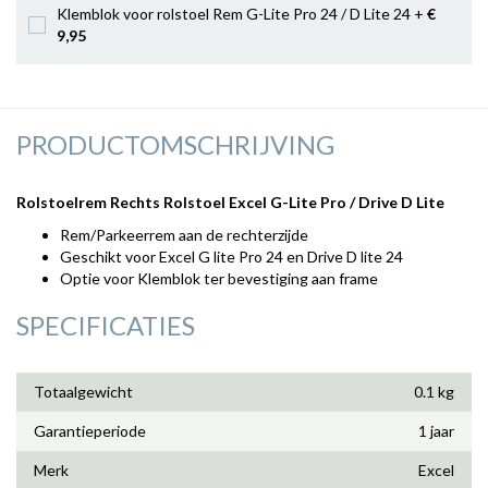
Klemblok voor rolstoel Rem G-Lite Pro 24 / D Lite 24 +
€
9
,95
PRODUCTOMSCHRIJVING
Rolstoelrem Rechts Rolstoel Excel G-Lite Pro / Drive D Lite
Rem/Parkeerrem aan de rechterzijde
Geschikt voor Excel G lite Pro 24 en Drive D lite 24
Optie voor Klemblok ter bevestiging aan frame
SPECIFICATIES
Totaalgewicht
0.1 kg
Garantieperiode
1 jaar
Merk
Excel