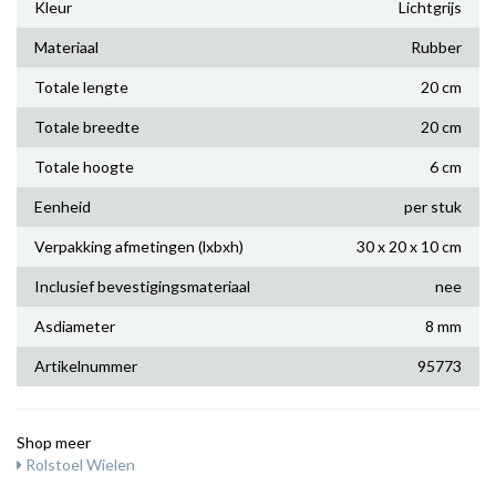
Kleur
Lichtgrijs
Materiaal
Rubber
Totale lengte
20 cm
Totale breedte
20 cm
Totale hoogte
6 cm
Eenheid
per stuk
Verpakking afmetingen (lxbxh)
30 x 20 x 10 cm
Inclusief bevestigingsmateriaal
nee
Asdiameter
8 mm
Artikelnummer
95773
Shop meer
Rolstoel Wielen