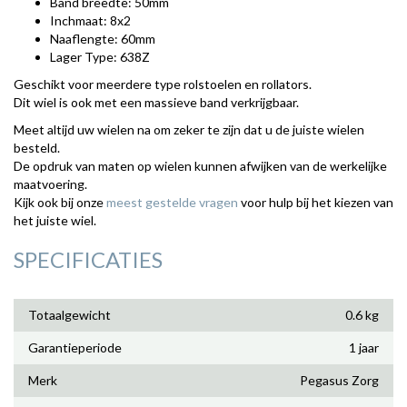
Band breedte: 50mm
Inchmaat: 8x2
Naaflengte: 60mm
Lager Type: 638Z
Geschikt voor meerdere type rolstoelen en rollators.
Dit wiel is ook met een massieve band verkrijgbaar.
Meet altijd uw wielen na om zeker te zijn dat u de juiste wielen
besteld.
De opdruk van maten op wielen kunnen afwijken van de werkelijke
maatvoering.
Kijk ook bij onze
meest gestelde vragen
voor hulp bij het kiezen van
het juiste wiel.
SPECIFICATIES
Totaalgewicht
0.6 kg
Garantieperiode
1 jaar
Merk
Pegasus Zorg