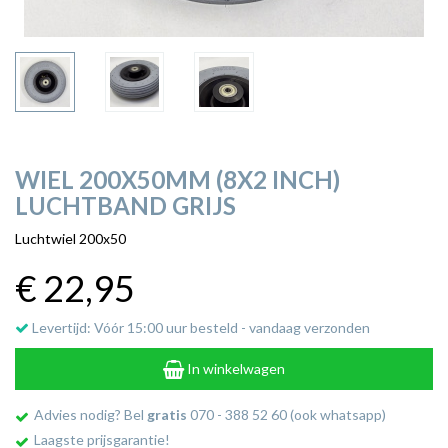
WIEL 200X50MM (8X2 INCH)
LUCHTBAND GRIJS
Luchtwiel 200x50
€ 22
,95
Levertijd: Vóór 15:00 uur besteld - vandaag verzonden
In winkelwagen
Advies nodig? Bel
gratis
070 - 388 52 60 (ook whatsapp)
Laagste prijsgarantie!