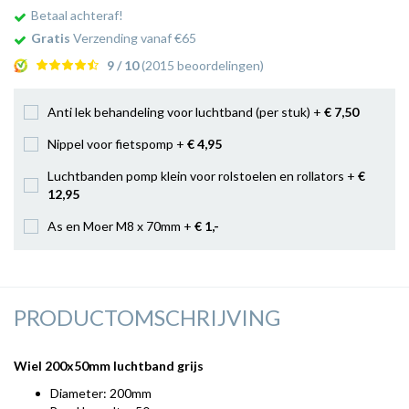
Betaal achteraf!
Gratis
Verzending vanaf €65
9 / 10
(2015 beoordelingen)
Anti lek behandeling voor luchtband (per stuk) +
€ 7
,50
Nippel voor fietspomp +
€ 4
,95
Luchtbanden pomp klein voor rolstoelen en rollators +
€
12
,95
As en Moer M8 x 70mm +
€ 1
,-
PRODUCTOMSCHRIJVING
Wiel 200x50mm luchtband grijs
Diameter: 200mm