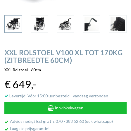
XXL ROLSTOEL V100 XL TOT 170KG
(ZITBREEDTE 60CM)
XXL Rolstoel - 60cm
€ 649
,-
Levertijd: Vóór 15:00 uur besteld - vandaag verzonden
In winkelwagen
Advies nodig? Bel
gratis
070 - 388 52 60 (ook whatsapp)
Laagste prijsgarantie!