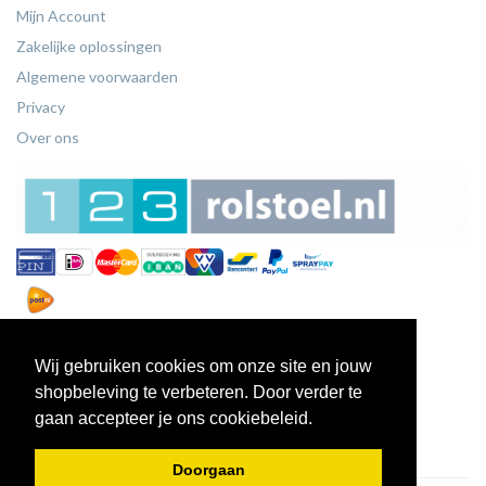
Mijn Account
Zakelijke oplossingen
Algemene voorwaarden
Privacy
Over ons
Wij gebruiken cookies om onze site en jouw
shopbeleving te verbeteren. Door verder te
gaan accepteer je ons cookiebeleid.
Doorgaan