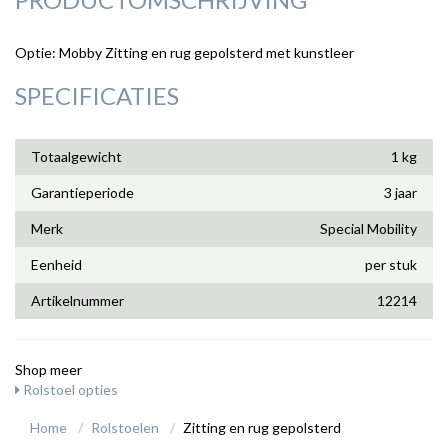
Optie: Mobby Zitting en rug gepolsterd met kunstleer
SPECIFICATIES
Totaalgewicht
1 kg
Garantieperiode
3 jaar
Merk
Special Mobility
Eenheid
per stuk
Artikelnummer
12214
Shop meer
Rolstoel opties
Home
Rolstoelen
Zitting en rug gepolsterd