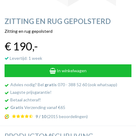
ZITTING EN RUG GEPOLSTERD
Zitting en rug gepolsterd
€ 190
,-
Levertijd: 1 week
In winkelwagen
Advies nodig? Bel
gratis
070 - 388 52 60 (ook whatsapp)
Laagste prijsgarantie!
Betaal achteraf!
Gratis
Verzending vanaf €65
9 / 10
(2015 beoordelingen)
PRODUCTOMSCHRIJVING