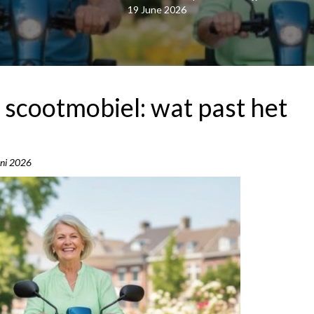
19 June 2026
f scootmobiel: wat past het
uni 2026