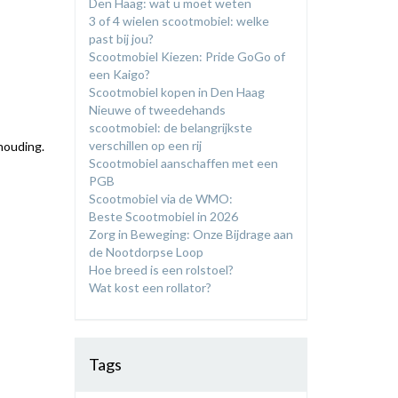
Den Haag: wat u moet weten
3 of 4 wielen scootmobiel: welke
past bij jou?
​Scootmobiel Kiezen: Pride GoGo of
een Kaigo?
Scootmobiel kopen in Den Haag
​Nieuwe of tweedehands
scootmobiel: de belangrijkste
verschillen op een rij
thouding.
Scootmobiel aanschaffen met een
PGB
Scootmobiel via de WMO:
Beste Scootmobiel in 2026
Zorg in Beweging: Onze Bijdrage aan
de Nootdorpse Loop
Hoe breed is een rolstoel?
Wat kost een rollator?
Tags