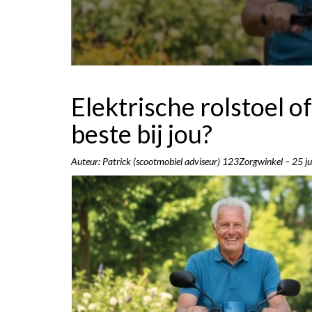
Elektrische rolstoel o
beste bij jou?
Auteur: Patrick (scootmobiel adviseur) 123Zorgwinkel – 25 j