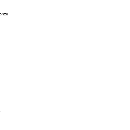
 onze
.