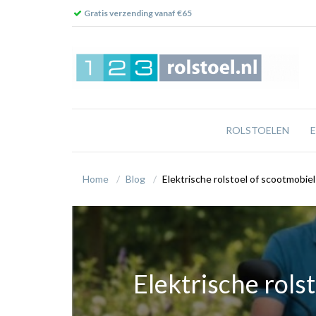
Gratis verzending vanaf €65
ROLSTOELEN
Home
Blog
Elektrische rolstoel of scootmobiel
Elektrische rolst