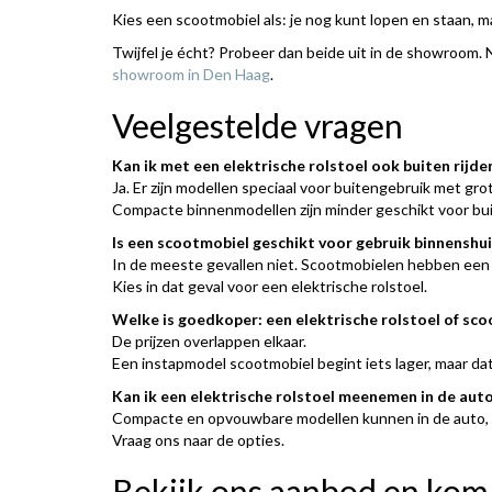
Kies een scootmobiel als: je nog kunt lopen en staan, 
Twijfel je écht? Probeer dan beide uit in de showroom. 
showroom in Den Haag
.
Veelgestelde vragen
Kan ik met een elektrische rolstoel ook buiten rijde
Ja. Er zijn modellen speciaal voor buitengebruik met gro
Compacte binnenmodellen zijn minder geschikt voor bui
Is een scootmobiel geschikt voor gebruik binnenshui
In de meeste gevallen niet. Scootmobielen hebben een gr
Kies in dat geval voor een elektrische rolstoel.
Welke is goedkoper: een elektrische rolstoel of sc
De prijzen overlappen elkaar.
Een instapmodel scootmobiel begint iets lager, maar da
Kan ik een elektrische rolstoel meenemen in de aut
Compacte en opvouwbare modellen kunnen in de auto, 
Vraag ons naar de opties.
Bekijk ons aanbod en kom 