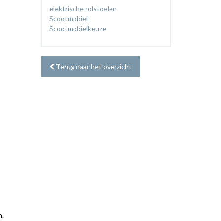
elektrische rolstoelen
Scootmobiel
Scootmobielkeuze
Terug naar het overzicht
n.