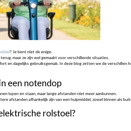
obiel
? Je bent niet de enige.
terug, maar ze zijn wel gemaakt voor verschillende situaties.
fort en dagelijks gebruiksgemak. In deze blog zetten we de verschillen h
 in een notendop
nnen lopen en staan, maar lange afstanden niet meer aankunnen.
tere afstanden afhankelijk zijn van een hulpmiddel, zowel binnen als buit
lektrische rolstoel?