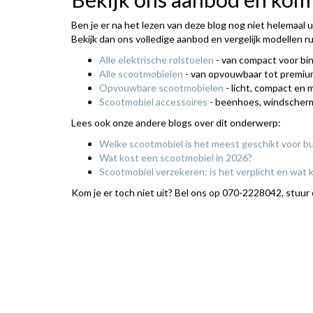
Ben je er na het lezen van deze blog nog niet helemaal u
Bekijk dan ons volledige aanbod en vergelijk modellen r
Alle elektrische rolstoelen
- van compact voor bi
Alle scootmobielen
- van opvouwbaar tot premiu
Opvouwbare scootmobielen
- licht, compact en 
Scootmobiel accessoires
- beenhoes, windscher
Lees ook onze andere blogs over dit onderwerp:
Welke scootmobiel is het meest geschikt voor b
Wat kost een scootmobiel in 2026?
Scootmobiel verzekeren: is het verplicht en wat 
Kom je er toch niet uit? Bel ons op 070-2228042, stuur