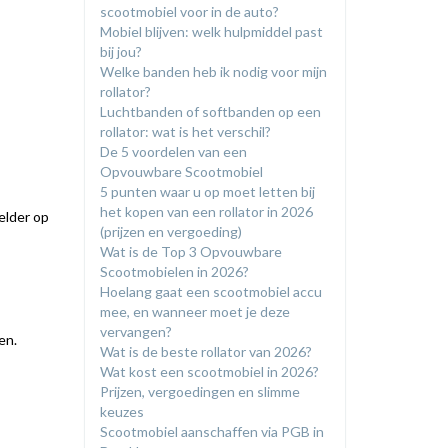
scootmobiel voor in de auto?
​Mobiel blijven: welk hulpmiddel past
bij jou?
​Welke banden heb ik nodig voor mijn
rollator?
Luchtbanden of softbanden op een
rollator: wat is het verschil?
De 5 voordelen van een
Opvouwbare Scootmobiel
5 punten waar u op moet letten bij
het kopen van een rollator in 2026
elder op
(prijzen en vergoeding)
​Wat is de Top 3 Opvouwbare
Scootmobielen in 2026?
Hoelang gaat een scootmobiel accu
mee, en wanneer moet je deze
vervangen?
en.
Wat is de beste rollator van 2026?
Wat kost een scootmobiel in 2026?
Prijzen, vergoedingen en slimme
keuzes
Scootmobiel aanschaffen via PGB in