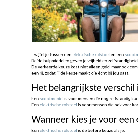
Twijfel je tussen een
elektrische rolstoel
en een
scootm
Beide hulpmiddelen geven je vrijheid en zelfstandigheid 
De verkeerde keuze kost niet alleen geld, maar ook com
een rij, zodat jij de keuze maakt die écht bij jou past.
Het belangrijkste verschil
Een
scootmobiel
is voor mensen die nog zelfstandig ku
Een
elektrische rolstoel
is voor mensen die ook voor kor
Wanneer kies je voor een e
Een
elektrische rolstoel
is de betere keuze als je: